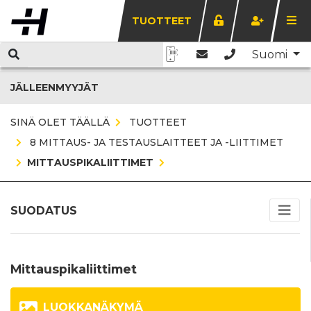
TUOTTEET
Suomi
JÄLLEENMYYJÄT
SINÄ OLET TÄÄLLÄ
TUOTTEET
8 MITTAUS- JA TESTAUSLAITTEET JA -LIITTIMET
MITTAUSPIKALIITTIMET
SUODATUS
Mittauspikaliittimet
LUOKKANÄKYMÄ