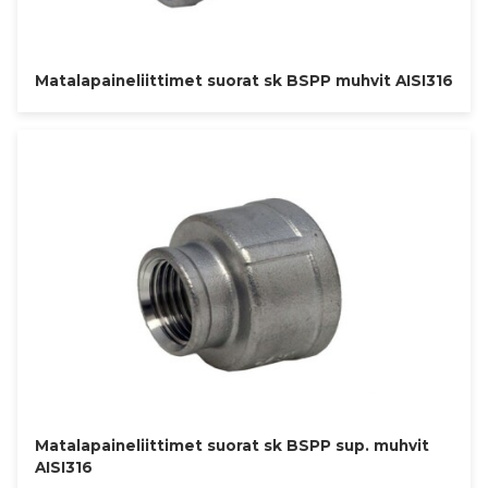
Matalapaineliittimet suorat sk BSPP muhvit AISI316
Matalapaineliittimet suorat sk BSPP sup. muhvit
AISI316