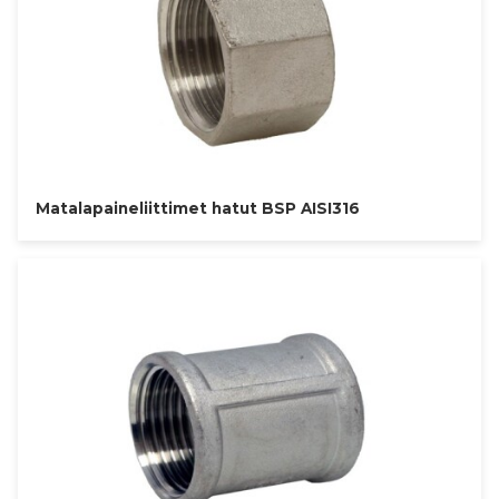
Matalapaineliittimet hatut BSP AISI316