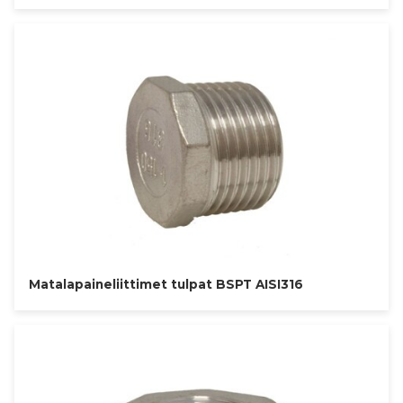
Matalapaineliittimet tulpat BSPT AISI316