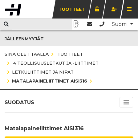
TUOTTEET
Suomi
JÄLLEENMYYJÄT
SINÄ OLET TÄÄLLÄ
TUOTTEET
4 TEOLLISUUSLETKUT JA -LIITTIMET
LETKULIITTIMET JA NIPAT
MATALAPAINELIITTIMET AISI316
SUODATUS
Matalapaineliittimet AISI316