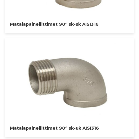
Matalapaineliittimet 90° sk-sk AISI316
Matalapaineliittimet 90° sk-uk AISI316