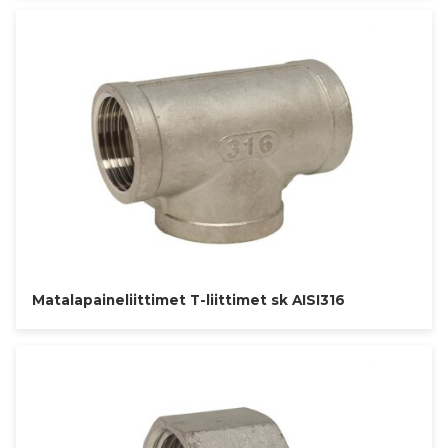
Matalapaineliittimet T-liittimet sk AISI316