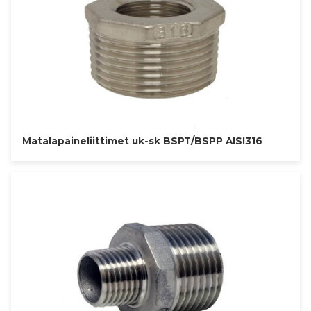
Matalapaineliittimet uk-sk BSPT/BSPP AISI316