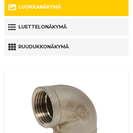
LUOKKANÄKYMÄ
LUETTELONÄKYMÄ
RUUDUKKONÄKYMÄ